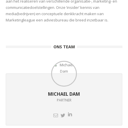
aan het realiseren van verschillende organisatie-, marketing- en
communicatiedoelstellingen. Onze ‘insider’ kennis van
media(bedrijven) en conceptuele denkkracht maken van
Marketingleague een adviesbureau die breed inzetbaar is.
ONS TEAM
MICHAEL DAM
PARTNER