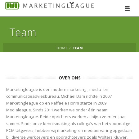
Team
HOME
/
TEAM
OVER ONS
Marketingleague is een modern marketing-, media- en
communicatieadviesbureau. Michael Dam richtte in 2007
Marketingleague op en Raffaele Fiorini startte in 2009
Medialeague. Sinds 2011 werken we onder één naam:
Marketingleague. Beide oprichters werken al bijna veertien jaar
samen. Sinds onze kennismaking als collega’s van het voormalige
PCM Uitgevers, hebben wij marketing- en mediaervaring opgedaan
bij diverse werkgevers en opdrachtgevers zoals Wolters Kluwer,