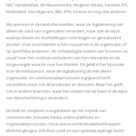
NRC Handelsblad, AD Nieuwsmedia, Wegener Media, Sanoma, RTL
Nederland, Sdu Uitgevers, ING, KPN, Emerce en nog vele anderen.
Wij opereren in dynamische markten, waar de digitalisering niet
alleen de aard van organisaties verandert, maar ook de wijze
waarop ideeën en doelstellingen vorm krijgen en gerealiseerd
worden. Voor onze klanten is het cruciaal om in de organisatie, of
op specifieke projecten, de vertaalslag te maken van ‘business as
usual’ naar het continue verbeteren van hun relevantie en de
toegevoegde waarde voor hun klanten. Dit geldt in het bijzonder
voor de mediasector, waar de digitalisering de niet alleen
organisatie- en communicatieprocessen ingrijpend heeft
veranderd, maar ook de producten en diensten. Maar het geldt
ook in andere branches, waar het contact met de klant of de wijze
van dienstverlening is veranderd.
Dit leidt tot complexe vraagstukken op het snijvlak van
communicatie, (nieuwe) media, online platforms en
organisatieprocessen. Deze arena vormt het werkveld waarin
Marketingleague zich thuis voelt en een optimale bijdrage levert