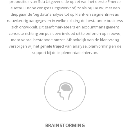
proposities van Sdu Uitgevers, de opzet van het eerste Emerce
eRetail Europe congres uitgewerkt of, zoals bij CROW, met een
diepgaande ‘big data’ analyse tot op klant- en segmentniveau
nauwkeurig aangegeven in welke richting de bestaande business
zich ontwikkelt. Dit geeft marketeers en accountmanagement
concrete richting om positieve invloed uit te oefenen op nieuwe,
maar vooral bestaande omzet. Afhankelijk van de klantvraag
verzorgen wij het gehele traject van analyse, planvorming en de
support bij de implementatie hiervan.
BRAINSTORMING